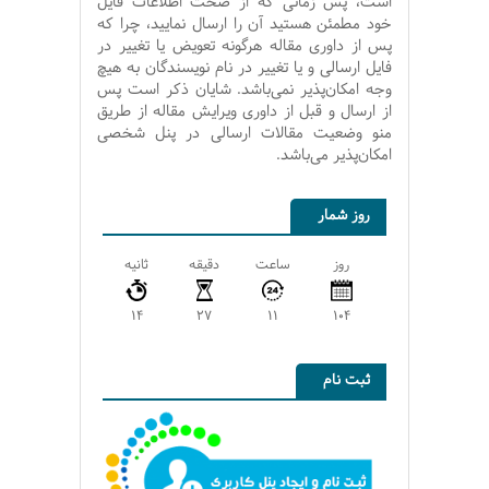
است، پس زمانی که از صحت اطلاعات فایل
خود مطمئن هستید آن را ارسال نمایید، چرا که
پس از داوری مقاله هرگونه تعویض یا تغییر در
فایل ارسالی و یا تغییر در نام نویسندگان به هیچ
وجه امکان‌پذیر نمی‌باشد. شایان ذکر است پس
از ارسال و قبل از داوری ویرایش مقاله از طریق
منو وضعیت مقالات ارسالی در پنل شخصی
امکان‌پذیر می‌باشد.
روز شمار
روز
ساعت
دقیقه
ثانیه
14
27
11
104
ثبت نام