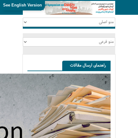
See English Version
راهنمای ارسال مقالات