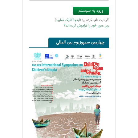
اگر ثبت نام نکرده اید (
اینجا کلیک نمایید
)
رمز عبور خود را فراموش کرده اید؟
چهارمین سمپوزیوم بین المللی