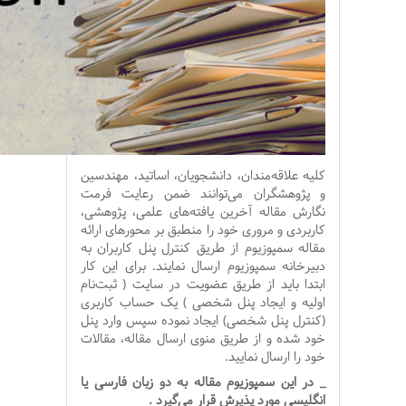
کلیه علاقه‌مندان، دانشجویان، اساتید، مهندسین
و پژوهشگران می‌توانند ضمن رعایت فرمت
نگارش مقاله آخرین یافته‌های علمی، پژوهشی،
کاربردی و مروری خود را منطبق بر محورهای ارائه
مقاله
سمپوزیوم
از طریق کنترل پنل کاربران به
دبیرخانه
سمپوزیوم
ارسال نمایند. برای این کار
ابتدا باید از طریق عضویت در سایت ( ثبت‌نام
اولیه و ایجاد پنل شخصی ) یک حساب کاربری
(کنترل پنل شخصی) ایجاد نموده سپس وارد پنل
خود شده و از طریق منوی ارسال مقاله، مقالات
خود را ارسال نمایید.
_ در این سمپوزیوم مقاله به دو زبان فارسی یا
انگلیسی مورد پذیرش قرار می‌گیرد .