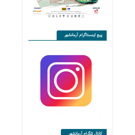
پیج اینستاگرام آرمانشهر
کانال تلگرام آرمانشهر