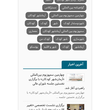
گواهینامه بین المللی
مسترکلاس
چهارمین سمپوزیوم بین المللی
آرمانشهر کودکان
شهردوستدار کودک
شهر
کودک
کودکان
سمپوزیوم بین المللی آرمانشهر کودکان
معماری
شهرسازی
شهر کودک
کودک من
آرمانشهر
کودک
شهر و اقلیم
یونسکو
آخرین اخبار
چهارمین سمپوزیوم بین‌المللی
«آرمان‌شهر کودکان» با برگزاری
نخستین جلسه شورای عالی
راهبردی آغاز شد.
چهارمین سمپوزیوم بین‌المللی «آرمان‌شهر کودکان» با
برگزاری نخستین جلسه ...
برگزاری نشست تخصصی «تغییر
اقلیم و توسعه پایدار شهری» در