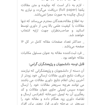
- لازم به ذکر است که چکیده و متن مقالات
یکجا
(full paper)
دریافت می‌گردد و نیازی به
ارسال چکیده به صورت مجزا نمی‌باشد
.
-به اطلاع مقاله‌دهندگان محترم می‌رساند که تنها
مقالات با کیفیت علمی بالا پس از داوری توسط
اساتید و صاحب‌نظران جهت ارایه انتخاب
خواهند شد.
_ حداکثر تعداد صفحات مقاله کامل در کل 16
صفحه می‌باشد .
_ فرد ثبت‌کننده مقاله به عنوان مسئول مکاتبات
مقاله خواهد بود .
قابل توجه دانشجویان و پژوهشگران گرامی:
آن دسته از دانشجویان و پژوهشگرانی که نیازمند
دریافت نتایج داوری مقالات ارسالی خود زودتر از
آخرین زمان اعلام نتایج داوری مقالات می باشند
می توانند هرچه سریعتر مقالات خود را ارسال
نموده سپس ایمیلی حاوی عنوان مقالات و کد
رهگیری آن به ایمیل دبیرخانه کنفرانس ارسال و
تقاضاء داوری زود هنگام داده و مقاله خود را
سریعتر در مرحله داوری قرار دهند. برای افراد