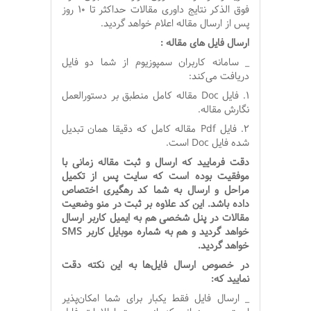
فوق الذکر نتایج داوری مقالات حداکثر تا 10 روز
پس از ارسال مقاله اعلام خواهد گردید.
ارسال فایل های مقاله :
_ سامانه کاربران
سمپوزیوم
از شما دو فایل
دریافت می‌کند:
1. فایل
Doc
مقاله کامل منطبق بر دستورالعمل
نگارش مقاله.
2. فایل
Pdf
مقاله کامل که دقیقا همان تبدیل
شده فایل
Doc
است.
دقت فرمایید که ارسال و ثبت مقاله زمانی با
موفقیت بوده است که سایت پس از تکمیل
مراحل و ارسال به شما کد رهگیری اختصاص
داده باشد
.
این کد علاوه بر ثبت در منو وضعیت
مقالات در پنل شخصی هم به ایمیل کاربر ارسال
خواهد گردید و هم به شماره موبایل کاربر
SMS
خواهد گردید.
در خصوص ارسال فایل‌ها به این نکته دقت
نمایید که:
_ ارسال فایل فقط یکبار برای شما امکان‌پذیر